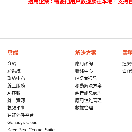
適用企業 : 需要把用戶數據放在本地，支持
雲端
解決方案
業
介紹
應用諮詢
運營
跨系統
聯絡中心
合作
聯絡中心
IP語音通訊
線上服務
移動解決方案
AI客服
語音訊息處理
線上資源
應用性能管理
視頻平臺
數據管理
智能外呼平台
Genesys Cloud
Keen Best Contact Suite