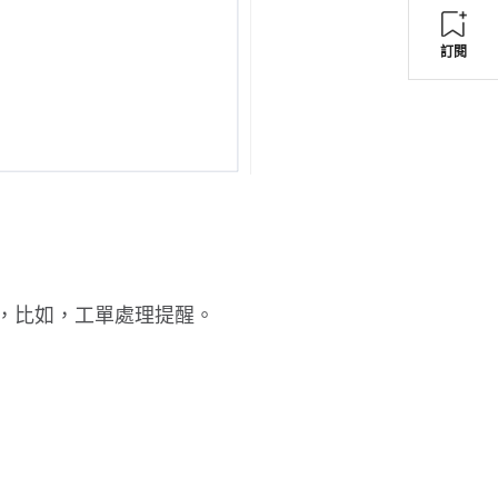
訂閱
訂閱
，比如，工單處理提醒。