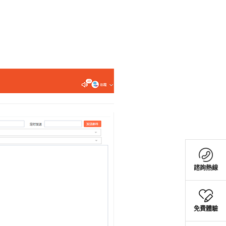
+886
+886
諮詢熱線
諮詢熱線
免費體驗
免費體驗