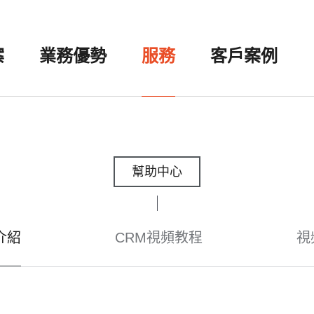
案
業務優勢
服務
客戶案例
幫助中心
介紹
CRM視頻教程
視