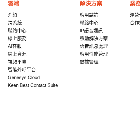
雲端
解決方案
業
介紹
應用諮詢
運營
跨系統
聯絡中心
合作
聯絡中心
IP語音通訊
線上服務
移動解決方案
AI客服
語音訊息處理
線上資源
應用性能管理
視頻平臺
數據管理
智能外呼平台
Genesys Cloud
Keen Best Contact Suite