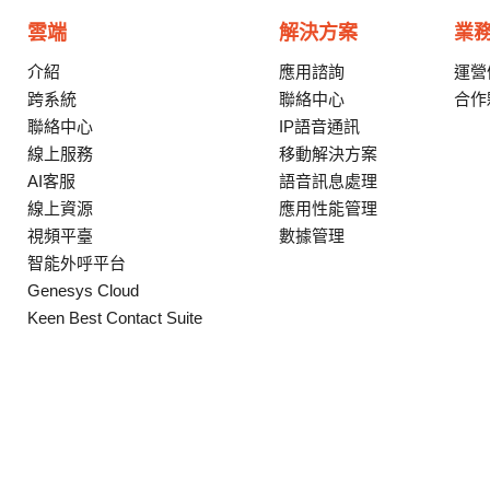
雲端
解決方案
業
介紹
應用諮詢
運營
跨系統
聯絡中心
合作
聯絡中心
IP語音通訊
線上服務
移動解決方案
AI客服
語音訊息處理
線上資源
應用性能管理
視頻平臺
數據管理
智能外呼平台
Genesys Cloud
Keen Best Contact Suite