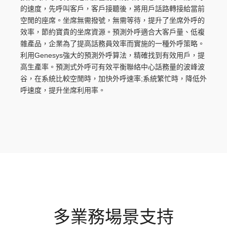
的速度，先呼叫客戶，客戶接聽後，將用戶話路轉接給當前
空閒的座席。坐席無需撥號，無需等待，提升了坐席外呼的
效率，節約寶貴的坐席資源。預測外呼適合大客戶量、低複
雜產品，企業為了提高話務員效率而實施的一種外呼策略。
利用Genesys強大的預測外呼算法，精確找到有效用戶，提
高生產率。預測式外呼可有效平衡聯絡中心話務量的波峰波
谷，在系統比較空閒時，加快外呼速率;系統繁忙時，降低外
呼速度，提升坐席利用率。
多業務場景支持