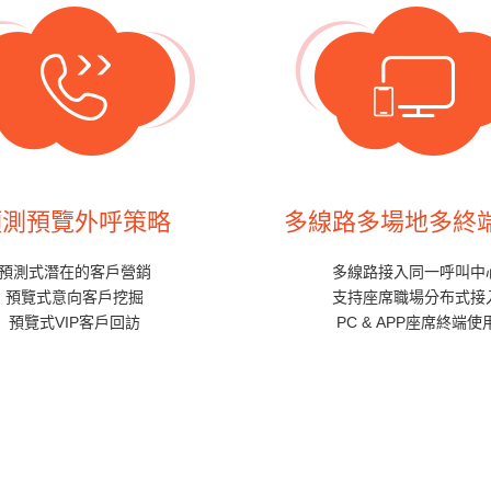
預測預覽外呼策略
多線路多場地多終
預測式潛在的客戶營銷
多線路接入同一呼叫中
預覽式意向客戶挖掘
支持座席職場分布式接
預覽式VIP客戶回訪
PC & APP座席終端使