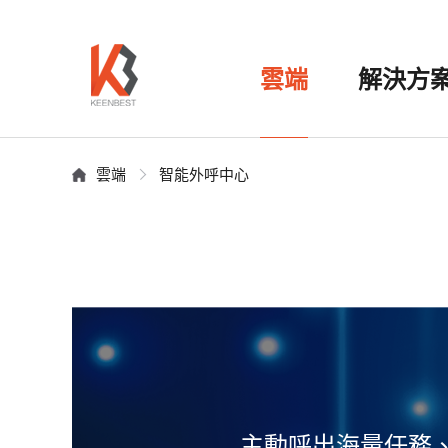
雲端
解決方
雲端
智能外呼中心
主動呼出海量任務