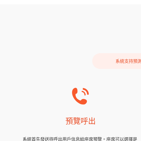
系統支持預
預覽呼出
系統首先發送待呼出用戶信息給座席預覽。座席可以選擇是