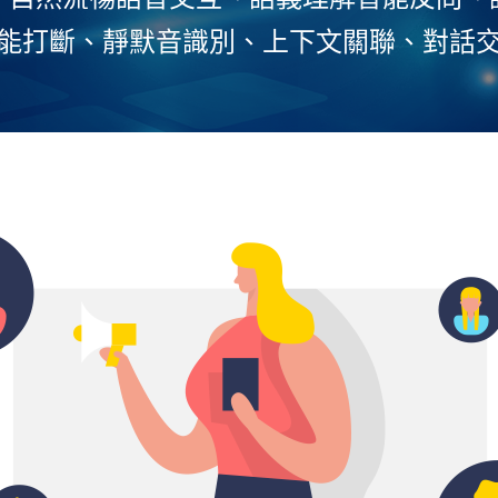
能打斷、靜默音識別、上下文關聯、對話