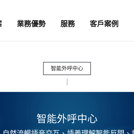
案
業務優勢
服務
客戶案例
智能外呼中心
智能外呼中心
、自然流暢語音交互、語義理解智能反問、