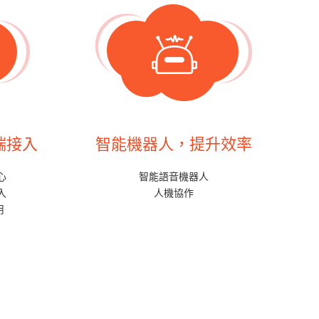
端接入
智能機器人，提升效率
心
智能語音機器人
入
人機協作
用