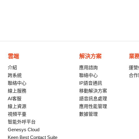
雲端
解決方案
業
介紹
應用諮詢
運營
跨系統
聯絡中心
合作
聯絡中心
IP語音通訊
線上服務
移動解決方案
AI客服
語音訊息處理
線上資源
應用性能管理
視頻平臺
數據管理
智能外呼平台
Genesys Cloud
Keen Best Contact Suite